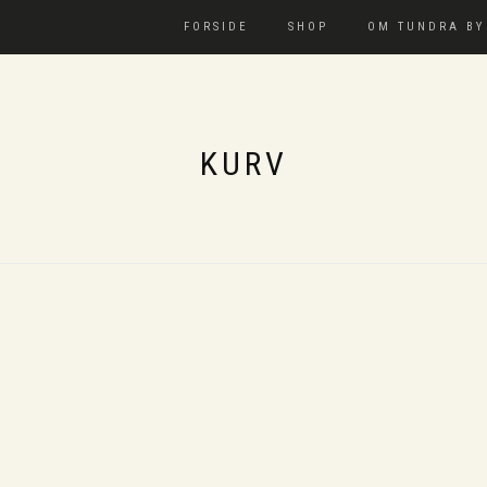
FORSIDE
SHOP
OM TUNDRA BY
KURV