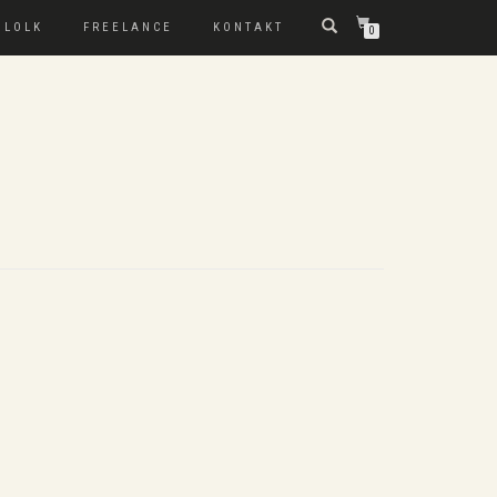
 LOLK
FREELANCE
KONTAKT
0