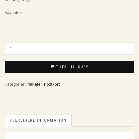
A4 plakat.
TILFØJ TIL KURV
Kategorier:
Plakater
,
Postkort
YDERLIGERE INFORMATION