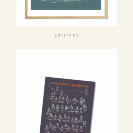
DKK
149.00