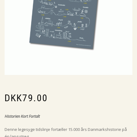
DKK
79.00
Historien Kort Fortalt
Denne legesyge tidslinje fortæller 15.000 års Danmarkshistorie på
én lang streg.