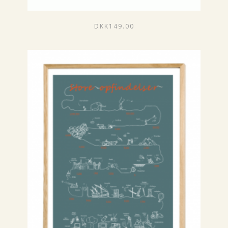
DKK
149.00