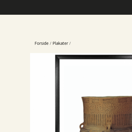
Forside
/
Plakater
/