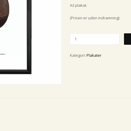
A3 plakat.
(Prisen er uden indramning)
Kategori:
Plakater